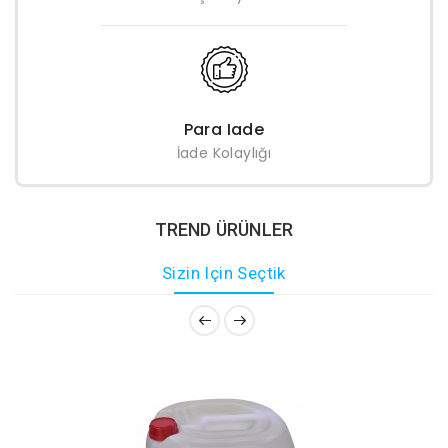
Para Iade
İade Kolaylığı
TREND ÜRÜNLER
Sizin Için Seçtik