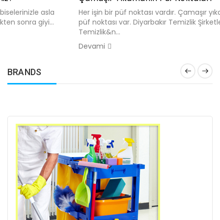
Her işin bir püf noktası vardır. Çamaşır yıkamanın da birçok
püf noktası var. Diyarbakır Temizlik Şirketleri Doğu
Temizlik&n...
Devami
BRANDS