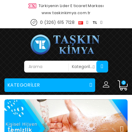
Türkiyenin Lider E ticaret Markası
www.taskinkimya.com.tr
0 (326) 615 7128
TL
0
KATEGORİLER