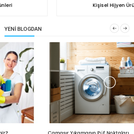
Kişisel Hijyen Ürünleri
YENI BLOGDAN
Çamaşır Yıkamanın Püf Noktaları